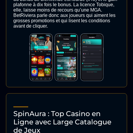
plafonne à dix fois le bonus. La licence Tobique,
elle, laisse moins de recours qu’une MGA.
BetRiviera parle donc aux joueurs qui aiment les
grosses promotions et qui lisent les conditions
avant de cliquer.
SpinAura : Top Casino en
Ligne avec Large Catalogue
de Jeux