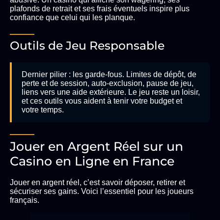
plafonds de retrait et ses frais éventuels inspire plus
confiance que celui qui les planque.
Outils de Jeu Responsable
Dernier pilier : les garde-fous. Limites de dépôt, de
perte et de session, auto-exclusion, pause de jeu,
liens vers une aide extérieure. Le jeu reste un loisir,
et ces outils vous aident à tenir votre budget et
votre temps.
Jouer en Argent Réel sur un
Casino en Ligne en France
Jouer en argent réel, c’est savoir déposer, retirer et
sécuriser ses gains. Voici l’essentiel pour les joueurs
français.