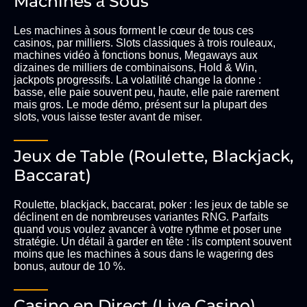
Machines à Sous
Les machines à sous forment le cœur de tous ces
casinos, par milliers. Slots classiques à trois rouleaux,
machines vidéo à fonctions bonus, Megaways aux
dizaines de milliers de combinaisons, Hold & Win,
jackpots progressifs. La volatilité change la donne :
basse, elle paie souvent peu, haute, elle paie rarement
mais gros. Le mode démo, présent sur la plupart des
slots, vous laisse tester avant de miser.
Jeux de Table (Roulette, Blackjack,
Baccarat)
Roulette, blackjack, baccarat, poker : les jeux de table se
déclinent en de nombreuses variantes RNG. Parfaits
quand vous voulez avancer à votre rythme et poser une
stratégie. Un détail à garder en tête : ils comptent souvent
moins que les machines à sous dans le wagering des
bonus, autour de 10 %.
Casino en Direct (Live Casino)