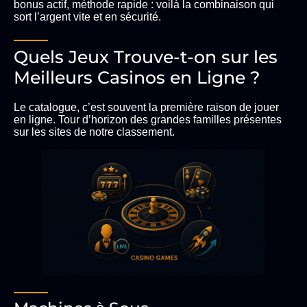
bonus actif, méthode rapide : voilà la combinaison qui
sort l’argent vite et en sécurité.
Quels Jeux Trouve-t-on sur les
Meilleurs Casinos en Ligne ?
Le catalogue, c’est souvent la première raison de jouer
en ligne. Tour d’horizon des grandes familles présentes
sur les sites de notre classement.